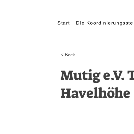
Start
Die Koordinierungsste
< Back
Mutig e.V.
Havelhöhe